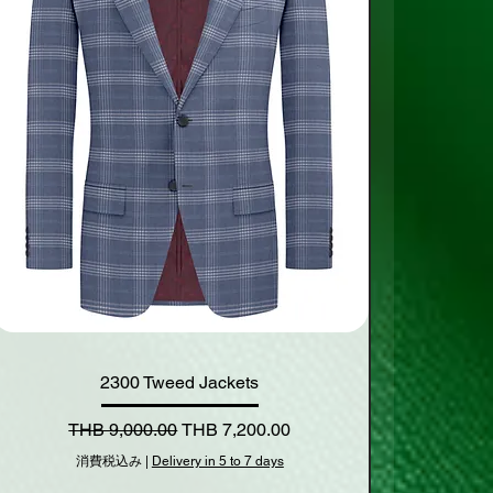
2300 Tweed Jackets
通常価格
セール価格
THB 9,000.00
THB 7,200.00
消費税込み
|
Delivery in 5 to 7 days