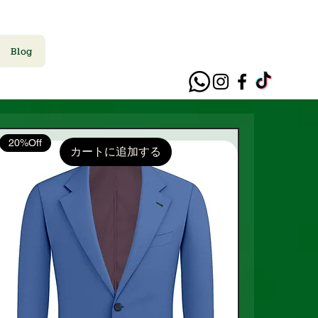
Blog
20%Off
カートに追加する