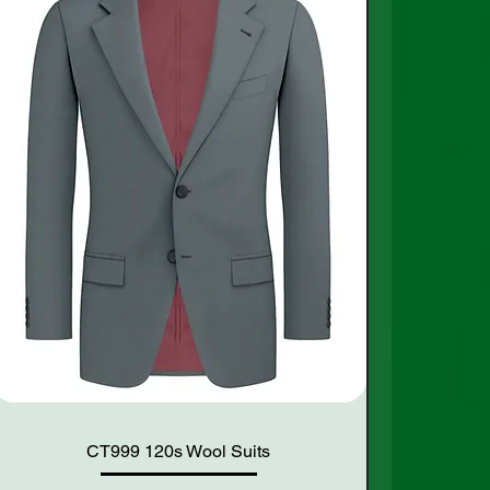
CT999 120s Wool Suits